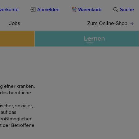
zerkonto
Anmelden
Warenkorb
Suche
Jobs
Zum Online-Shop
Lernen
g einer kranken,
das berufliche
scher, sozialer,
auf das
 größtmöglichen
t der Betroffene