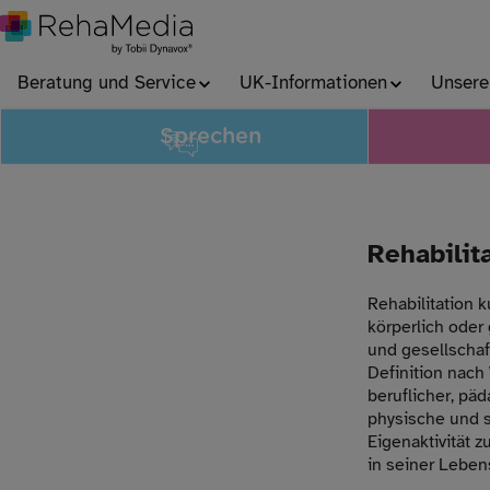
Beratung und Service
UK-Informationen
Unsere
Sprechen
Rehabilita
Rehabilitation 
körperlich oder
und gesellschaf
Definition nach
beruflicher, pä
physische und 
Eigenaktivität 
in seiner Lebens