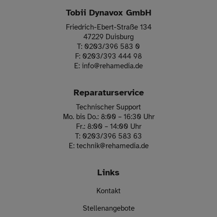
Tobii Dynavox GmbH
Friedrich-Ebert-Straße 134
47229 Duisburg
T:
0203/396 583 0
F:
0203/393 444 98
E:
info
@
rehamedia.de
Reparaturservice
Technischer Support
Mo. bis Do.: 8:00 – 16:30 Uhr
Fr.: 8:00 – 14:00 Uhr
T:
0203/396 583 63
E:
technik
@
rehamedia.de
Links
Kontakt
Stellenangebote