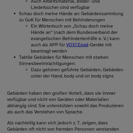
Auch Arbeitsmaterial, Bilder- und
Liederbücher sind verfügbar
Schau doch meine Hände an: Gebärdensammlung
zu GuK für Menschen mit Behinderungen
Ein Wörterbuch von „Schau doch meine
Hände an“ (nach dem Bundesverband der
evangelischen Behindertenhilfe e. V.) kann
auch als APP für
VOICEpad
-Geräte mit
beantragt werden
Taktile Gebärden für Menschen mit starken
Sinnesbeeinträchtigungen:
Dazu gehören geführte Gebärden, Gebärden
unter der Hand, body und on body signs
Gebärden haben den großen Vorteil, dass sie immer
verfügbar und nicht von Geräten oder Materialien
abhängig sind. Sie unterstützen sowohl das Produzieren
als auch das Verstehen von Sprache.
Als nachteilig kann sich jedoch z. T. zeigen, dass
Gebärden oft nicht von fremden Personen verstanden