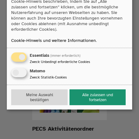
Cookie-Hinweis beschrieben, indem Sie auf „Alle
zulassen und fortsetzen“ klicken, um die bestmögliche
Mehr Info
Nutzererfahrung auf unseren Webseiten zu haben. Sie
können auch Ihre bevorzugten Einstellungen vornehmen
oder Cookies ablehnen (mit Ausnahme unbedingt
erforderlicher Cookies).
Cookie-Hinweis und weitere Informationen
.
Essentials
(immer erforderlich)
Zweck
:
Unbedingt erforderliche Cookies
Matomo
Zweck
:
Statistik-Cookies
Meine Auswahl
Alle zulassen und
bestätigen
fortsetzen
PECS Aktivitätenordner