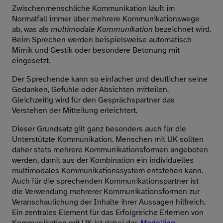
Zwischenmenschliche Kommunikation läuft im
Normalfall immer über mehrere Kommunikationswege
ab, was als
multimodale Kommunikation
bezeichnet wird.
Beim Sprechen werden beispielsweise automatisch
Mimik und Gestik oder besondere Betonung mit
eingesetzt.
Der Sprechende kann so einfacher und deutlicher seine
Gedanken, Gefühle oder Absichten mitteilen.
Gleichzeitig wird für den Gesprächspartner das
Verstehen der Mitteilung erleichtert.
Dieser Grundsatz gilt ganz besonders auch für die
Unterstützte Kommunikation. Menschen mit UK sollten
daher stets mehrere Kommunikationsformen angeboten
werden, damit aus der Kombination ein individuelles
multimodales Kommunikationssystem entstehen kann.
Auch für die sprechenden Kommunikationspartner ist
die Verwendung mehrerer Kommunikationsformen zur
Veranschaulichung der Inhalte ihrer Aussagen hilfreich.
Ein zentrales Element für das Erfolgreiche Erlernen von
Kommunikation mit UK ist dabei das
Modelling
.