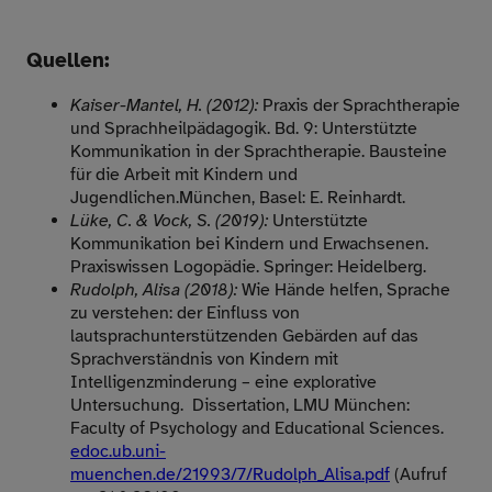
Quellen:
Kaiser-Mantel, H. (2012):
Praxis der Sprachtherapie
und Sprachheilpädagogik. Bd. 9: Unterstützte
Kommunikation in der Sprachtherapie. Bausteine
für die Arbeit mit Kindern und
Jugendlichen.München, Basel: E. Reinhardt.
Lüke, C. & Vock, S. (2019):
Unterstützte
Kommunikation bei Kindern und Erwachsenen.
Praxiswissen Logopädie. Springer: Heidelberg.
Rudolph, Alisa (2018):
Wie Hände helfen, Sprache
zu verstehen: der Einfluss von
lautsprachunterstützenden Gebärden auf das
Sprachverständnis von Kindern mit
Intelligenzminderung – eine explorative
Untersuchung. Dissertation, LMU München:
Faculty of Psychology and Educational Sciences.
edoc.ub.uni-
muenchen.de/21993/7/Rudolph_Alisa.pdf
(Aufruf