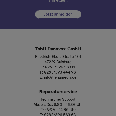
anmelden!
Jetzt anmelden
Tobii Dynavox GmbH
Friedrich-Ebert-Straße 134
47229 Duisburg
T:
0203/396 583 0
F:
0203/393 444 98
E:
info
@
rehamedia.de
Reparaturservice
Technischer Support
Mo. bis Do.: 8:00 – 16:30 Uhr
Fr.: 8:00 – 14:00 Uhr
T:
0203/396 583 63