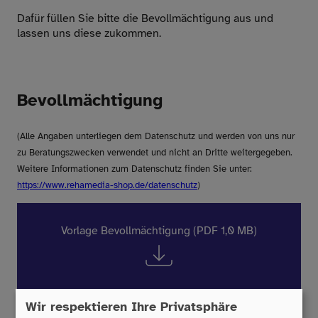
Dafür füllen Sie bitte die Bevollmächtigung aus und
lassen uns diese zukommen.
Bevollmächtigung
(Alle Angaben unterliegen dem Datenschutz und werden von uns nur
zu Beratungszwecken verwendet und nicht an Dritte weitergegeben.
Weitere Informationen zum Datenschutz finden Sie unter:
https://www.rehamedia-shop.de/datenschutz
)
Vorlage Bevollmächtigung (PDF 1,0 MB)
Wir respektieren Ihre Privatsphäre