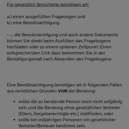
Für gesetzlich Versicherte benötigen wir:
a.) einen ausgefüllten Fragebogen und
b.) eine Bevollmächtigung
-→ die Bevollmächtigung und auch andere Dokumente
können Sie direkt beim Ausfüllen des Fragebogens
hochladen oder zu einem späteren Zeitpunkt. Einen
entsprechenden Link dazu bekommen Sie in der
Bestätigungsmail nach Absenden des Fragebogens.
Eine Bevollmächtigung benötigen wir in folgenden Fällen
aus rechtlichen Gründen
VOR
der Beratung:
sollte die zu beratende Person noch nicht volljährig
sein und die Beratung ohne gesetzlichen Vertreter
(Eltern, Sorgeberechtigte etc.) stattfinden, oder
sollte bei volljährigen Personen ein gesetzlicher
Vertreter/Betreuer bestimmt sein.