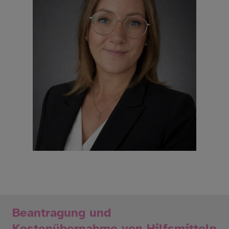
Beantragung und
Kostenübernahme von Hilfsmitteln