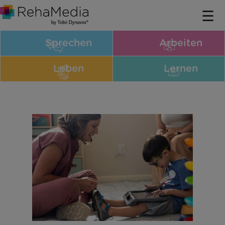
Sprechen
Arbeiten
Leben
Lernen