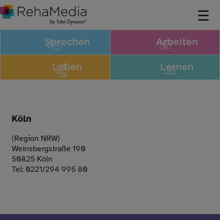
Sprechen
Arbeiten
Leben
Lernen
Köln
(Region NRW)
Weinsbergstraße 190
50825 Köln
Tel: 0221/294 995 80