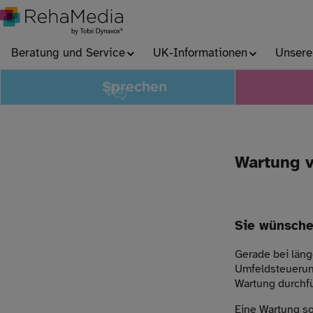
Beratung und Service
UK-Informationen
Unsere
Sprechen
Wartung v
Sie wünsche
Gerade bei läng
Umfeldsteuerun
Wartung durchfü
Eine Wartung so