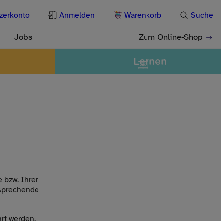
zerkonto
Anmelden
Warenkorb
Suche
Jobs
Zum Online-Shop
Lernen
 bzw. Ihrer
tsprechende
rt werden.