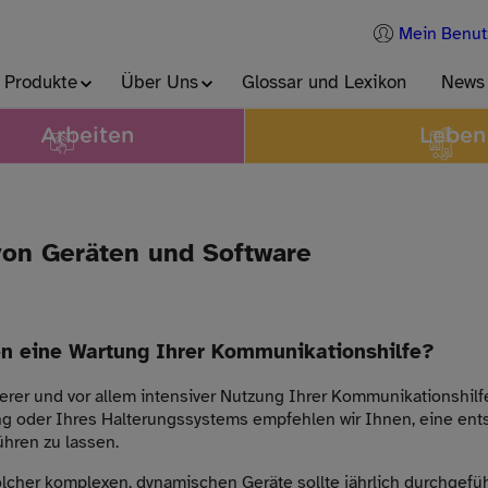
Mein Benut
 Produkte
Über Uns
Glossar und Lexikon
News
Arbeiten
Leben
on Geräten und Software
n eine Wartung Ihrer Kommunikationshilfe?
erer und vor allem intensiver Nutzung Ihrer Kommunikationshilfe
g oder Ihres Halterungssystems empfehlen wir Ihnen, eine en
hren zu lassen.
lcher komplexen, dynamischen Geräte sollte jährlich durchgefüh