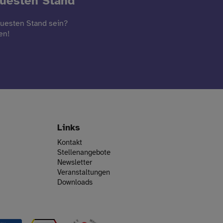
euesten Stand
euesten Stand sein?
en!
Links
Kontakt
Stellenangebote
Newsletter
Veranstaltungen
Downloads