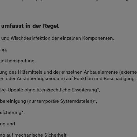
 umfasst in der Regel
 und Wischdesinfektion der einzelnen Komponenten,
ung,
nktionsprüfung,
fung des Hilfsmittels und der einzelnen Anbauelemente (extern
en oder Ansteuerungsmodule) auf Funktion und Beschädigung,
are-Update ohne lizenzrechtliche Erweiterung*,
nbereinigung (nur temporäre Systemdateien)*,
nsicherung*,
ung und
ng auf mechanische Sicherheit.