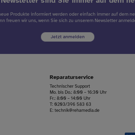
Newsletter sind Sie immer auf dem n
eue Produkte informiert werden oder einfach immer auf dem n
nn freuen wir uns, wenn Sie sich zu unserem Newsletter anmeld
Jetzt anmelden
Reparaturservice
Technischer Support
Mo. bis Do.: 8:00 – 16:30 Uhr
Fr.: 8:00 – 14:00 Uhr
T:
0203/396 583 63
E:
technik
@
rehamedia.de