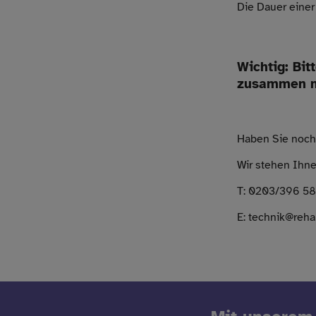
Die Dauer einer
Wichtig: Bit
zusammen mi
Haben Sie noch 
Wir stehen Ihne
T: 0203/396 58
E: technik@reh