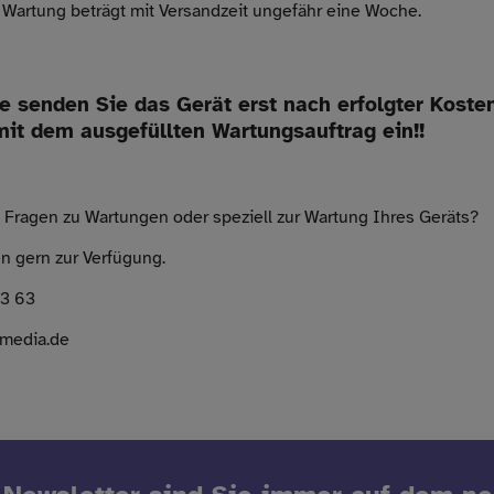
 Wartung beträgt mit Versandzeit ungefähr eine Woche.
te senden Sie das Gerät erst nach erfolgter Kost
t dem ausgefüllten Wartungsauftrag ein!!
Fragen zu Wartungen oder speziell zur Wartung Ihres Geräts?
n gern zur Verfügung.
3 63
amedia.de