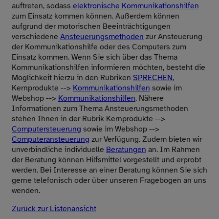
auftreten, sodass
elektronische Kommunikationshilfen
zum Einsatz kommen können. Außerdem können
aufgrund der motorischen Beeinträchtigungen
verschiedene
Ansteuerungsmethoden
zur Ansteuerung
der Kommunikationshilfe oder des Computers zum
Einsatz kommen. Wenn Sie sich über das Thema
Kommunikationshilfen informieren möchten, besteht die
Möglichkeit hierzu in den Rubriken
SPRECHEN
,
Kernprodukte -->
Kommunikationshilfen
sowie im
Webshop -->
Kommunikationshilfen
. Nähere
Informationen zum Thema Ansteuerungsmethoden
stehen Ihnen in der Rubrik Kernprodukte -->
Computersteuerung
sowie im Webshop -->
Computeransteuerung
zur Verfügung. Zudem bieten wir
unverbindliche individuelle
Beratungen
an. Im Rahmen
der Beratung können Hilfsmittel vorgestellt und erprobt
werden. Bei Interesse an einer Beratung können Sie sich
gerne telefonisch oder über unseren Fragebogen an uns
wenden.
Zurück zur Listenansicht