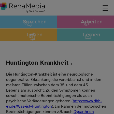
Sprechen
Arbeiten
Leben
Lernen
Huntington Krankheit .
Die Huntington-Krankheit ist eine neurologische
degenerative Erkrankung, die vererbbar ist und in den
meisten Fällen zwischen dem 35. und dem 45.
Lebensjahr ausbricht. Zu den Symptomen können
sowohl motorische Beeinträchtigungen als auch
psychische Veränderungen gehören (
https://www.dhh-
ev.de/Was-ist-Huntington
). Im Rahmen der motorischen
Beeinträchtigungen können z.B. auch
Dysarthrien