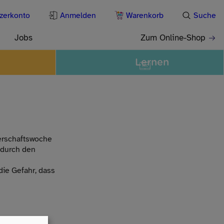
zerkonto
Anmelden
Warenkorb
Suche
Jobs
Zum Online-Shop
Lernen
gerschaftswoche
 durch den
ie Gefahr, dass