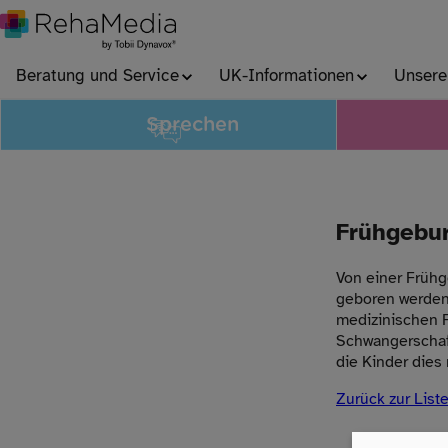
Beratung und Service
UK-Informationen
Unsere
Sprechen
Frühgebur
Von einer Frühg
geboren werden
medizinischen Fo
Schwangerschaf
die Kinder dies
Zurück zur List