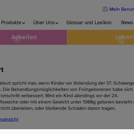
Mein Benut
 Produkte
Über Uns
Glossar und Lexikon
News
Arbeiten
Leben
t
eburt spricht man, wenn Kinder vor Vollendung der 37. Schwan
. Die Behandlungsmöglichkeiten von Frühgeborenen habe sich
rtschritt verbessert. Wird ein Kind allerdings vor der 24.
tswoche oder mit einem Gewicht unter 1500g geboren besteht d
 nicht überleben, oder bleibende Schäden davon tragen.
enansicht