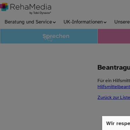
Beratung und Service
UK-Informationen
Unsere
Sprechen
Beantragu
Für ein Hilfsmi
Hilfsmittelbean
Zurück zur List
Wir respe