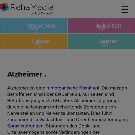
Sprechen
Arbeiten
Leben
Lernen
Alzheimer .
Alzheimer ist eine
hirnorganische Krankheit
. Die meisten
Betroffenen sind über 80 Jahre alt, nur selten sind
Betroffene jünger als 60 Jahre. Alzheimer ist geprägt
durch eine langsam fortschreitende Zerstörung von
Nervenzellen und Nervenzellkontakten. Dies führt
zunehmend zu Gedächtnis- und Orientierungsstörungen,
Sprachstörungen
, Störungen des Denk- und
Urteilsvermögens sowie Veränderungen der