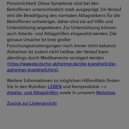
Persönlichkeit. Diese Symptome sind bei den
Betroffenen unterschiedlich stark ausgeprägt. Im Verlauf
wird die Bewältigung des normalen Alltagslebens für die
Betroffenen schwieriger, daher sind sie auf Hilfe und
Unterstützung angewiesen. Zur Unterstützung können
auch Arbeits- und Alltagshilfen eingesetzt werden. Die
genaue Ursache ist trotz großer
Forschungsanstrengungen noch immer nicht bekannt.
Alzheimer ist zudem nicht heilbar, der Verlauf kann
allerdings durch Medikamente verzögert werden
(
https://www.deutsche-alzheimer.de/die-krankheit/die-
alzheimer-krankheit.html
).
Weitere Informationen zu möglichen Hilfsmitteln finden
Sie in den Rubriken
LEBEN
und Kernprodukte -->
Arbeits- und Alltagshilfen
sowie in unserem
Webshop
.
Zurück zur Listenansicht