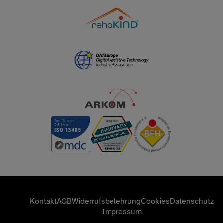
Kontakt
AGB
Widerrufsbelehrung
Cookies
Datenschutz
Impressum