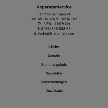
Reparaturservice
Technischer Support
Mo. bis Do.: 8:00 – 16:30 Uhr
Fr.: 8:00 – 14:00 Uhr
T:
0203/396 583 63
E:
technik
@
rehamedia.de
Links
Kontakt
Stellenangebote
Newsletter
Veranstaltungen
Downloads