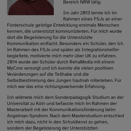
Bereich NRW tätig.
Im Jahr 2013 lernte ich im
Rahmen eines FSJs an einer
Förderschule geistige Entwicklung erstmals Menschen
kennen, die unterstützt kommunizierten. Für mich wurde
dort die Begeisterung für die Unterstützte
Kommunikation entfacht. Besonders ein Schüler, den ich
im Rahmen des FSJs und später als Integrationshelfer
begleitete, motivierte mich mehr über UK zu erfahren.
2014 wurde der Schüler durch RehaMedia mit einem
MyCore versorgt und ich konnte die vielen positiven
Veränderungen auf die Teilhabe und die
Selbstbestimmung des Jungen hautnah miterleben. Für
mich war das eine richtungsweisende Erfahrung.
Ich widmete mich dem Sonderpädagogik Studium an der
Universität zu Köln und befasste mich im Rahmen der
Masterarbeit mit der Kommunikationsförderung beim
Angelman-Syndrom. Nach dem Masterstudium entschied
ich mich dazu, nicht in den Schuldienst zu gehen,
sondern der Begeisterung der Unterstützten