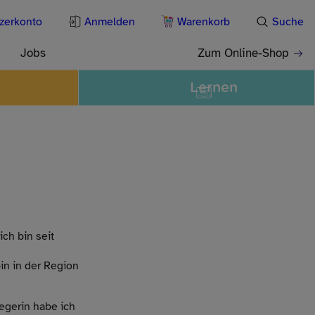
zerkonto
Anmelden
Warenkorb
Suche
Jobs
Zum Online-Shop
Lernen
ch bin seit
in in der Region
egerin habe ich