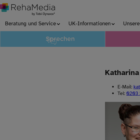
Beratung und Service
UK-Informationen
Unsere
Sprechen
Katharina
E-Mail:
kat
Tel:
0203 