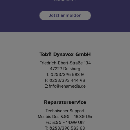
Jetzt anmelden
Tobii Dynavox GmbH
Friedrich-Ebert-Straße 134
47229 Duisburg
T:
0203/396 583 0
F:
0203/393 444 98
E:
info
@
rehamedia.de
Reparaturservice
Technischer Support
Mo. bis Do.: 8:00 – 16:30 Uhr
Fr.: 8:00 – 14:00 Uhr
T:
0203/396 583 63