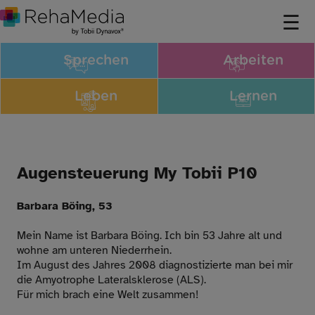
Sprechen
Arbeiten
Leben
Lernen
Augensteuerung My Tobii P10
Barbara Böing, 53
Mein Name ist Barbara Böing. Ich bin 53 Jahre alt und
wohne am unteren Niederrhein.
Im August des Jahres 2008 diagnostizierte man bei mir
die Amyotrophe Lateralsklerose (ALS).
Für mich brach eine Welt zusammen!