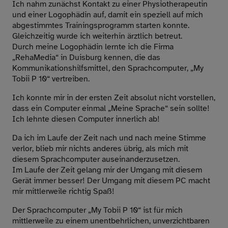
Ich nahm zunächst Kontakt zu einer Physiotherapeutin
und einer Logophädin auf, damit ein speziell auf mich
abgestimmtes Trainingsprogramm starten konnte.
Gleichzeitig wurde ich weiterhin ärztlich betreut.
Durch meine Logophädin lernte ich die Firma
„RehaMedia“ in Duisburg kennen, die das
Kommunikationshilfsmittel, den Sprachcomputer, „My
Tobii P 10“ vertreiben.
Ich konnte mir in der ersten Zeit absolut nicht vorstellen,
dass ein Computer einmal „Meine Sprache“ sein sollte!
Ich lehnte diesen Computer innerlich ab!
Da ich im Laufe der Zeit nach und nach meine Stimme
verlor, blieb mir nichts anderes übrig, als mich mit
diesem Sprachcomputer auseinanderzusetzen.
Im Laufe der Zeit gelang mir der Umgang mit diesem
Gerät immer besser! Der Umgang mit diesem PC macht
mir mittlerweile richtig Spaß!
Der Sprachcomputer „My Tobii P 10“ ist für mich
mittlerweile zu einem unentbehrlichen, unverzichtbaren