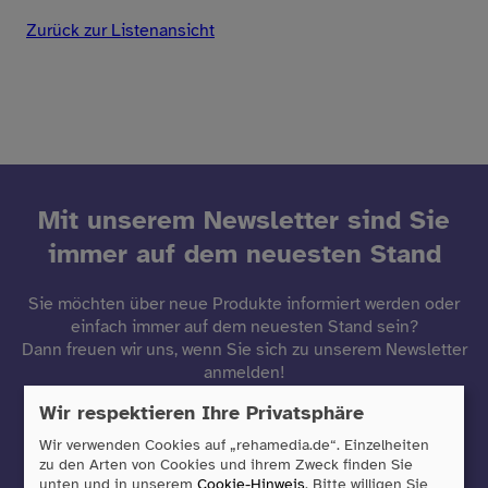
Zurück zur Listenansicht
Mit unserem Newsletter sind Sie
immer auf dem neuesten Stand
Sie möchten über neue Produkte informiert werden oder
einfach immer auf dem neuesten Stand sein?
Dann freuen wir uns, wenn Sie sich zu unserem Newsletter
anmelden!
Wir respektieren Ihre Privatsphäre
Jetzt anmelden
Wir verwenden Cookies auf „rehamedia.de“. Einzelheiten
zu den Arten von Cookies und ihrem Zweck finden Sie
unten und in unserem
Cookie-Hinweis
. Bitte willigen Sie