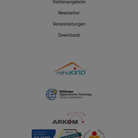
Stellenangebote
Newsletter
Veranstaltungen
Downloads