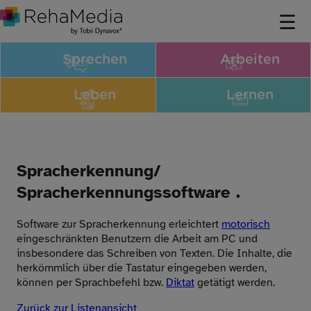
Sprechen
Arbeiten
Leben
Lernen
Spracherkennung/
Spracherkennungssoftware .
Software zur Spracherkennung erleichtert
motorisch
eingeschränkten Benutzern die Arbeit am PC und
insbesondere das Schreiben von Texten. Die Inhalte, die
herkömmlich über die Tastatur eingegeben werden,
können per Sprachbefehl bzw.
Diktat
getätigt werden.
Zurück zur Listenansicht