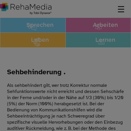
Sprechen
Arbeiten
Leben
Lernen
Sehbehinderung .
Als sehbehindert gilt, wer trotz Korrektur normale
Sehfunktionswerte nicht erreicht und dessen Sehschärfe
in der Ferne und/oder in der Nähe auf 1/3 (30%) bis 1/20
(5%) der Norm (100%) herabgesetzt ist. Bei der
Bedienung von Kommunikationshilfen wird die
Sehbeeinträchtigung je nach Schweregrad über
spezifische visuelle Hervorhebungen oder den Einbezug
auditiver Rückmeldung, wie z. B. bei der Methode des