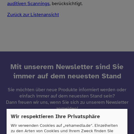
auditiven Scannings
, berücksichtigt.
Zurück zur Listenansicht
Mit unserem Newsletter sind Sie
immer auf dem neuesten Stand
Sie möchten über neue Produkte informiert werden oder
einfach immer auf dem neuesten Stand sein?
Dann freuen wir uns, wenn Sie sich zu unserem Newsletter
anmelden!
Wir respektieren Ihre Privatsphäre
Jetzt anmelden
Wir verwenden Cookies auf „rehamedia.de“. Einzelheiten
zu den Arten von Cookies und ihrem Zweck finden Sie