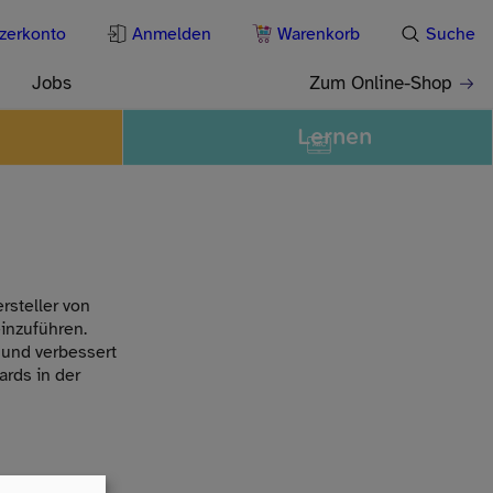
zerkonto
Anmelden
Warenkorb
Suche
Jobs
Zum Online-Shop
Lernen
ersteller von
inzuführen.
 und verbessert
ards in der