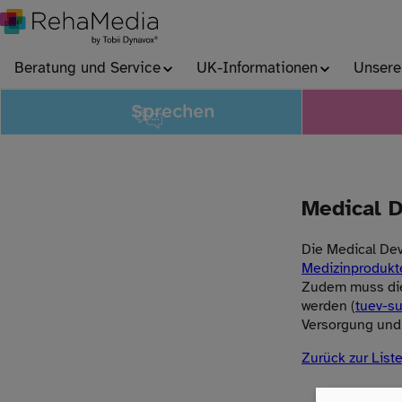
Beratung und Service
UK-Informationen
Unsere
Sprechen
Medical D
Die Medical Dev
Medizinprodukt
Zudem muss die
werden (
tuev-s
Versorgung und 
Zurück zur List