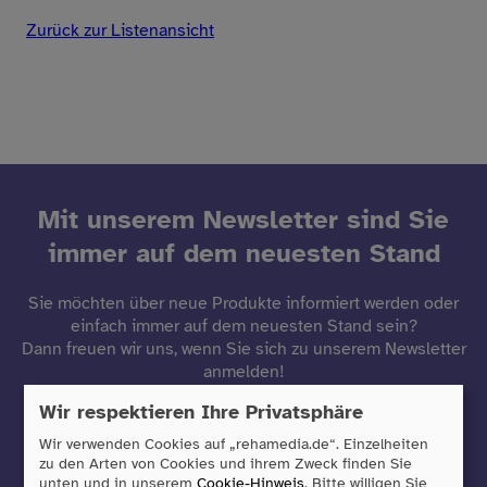
Zurück zur Listenansicht
Mit unserem Newsletter sind Sie
immer auf dem neuesten Stand
Sie möchten über neue Produkte informiert werden oder
einfach immer auf dem neuesten Stand sein?
Dann freuen wir uns, wenn Sie sich zu unserem Newsletter
anmelden!
Wir respektieren Ihre Privatsphäre
Jetzt anmelden
Wir verwenden Cookies auf „rehamedia.de“. Einzelheiten
zu den Arten von Cookies und ihrem Zweck finden Sie
unten und in unserem
Cookie-Hinweis
. Bitte willigen Sie