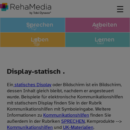
Sprechen
Arbeiten
Leben
Lernen
Display-statisch .
Ein
statisches Display
oder Bildschirm ist ein Bildschirm,
dessen Inhalt gleich bleibt, nachdem er angesteuert
wurde. Beispiele für elektronische Kommunikationshilfen
mit statischem Display finden Sie in der Rubrik
Kommunikationshilfen mit Symboleingabe. Weitere
Informationen zu
Kommunikationshilfen
finden Sie
außerdem in der Rubriken
SPRECHEN
, Kernprodukte -->
Kommunikationshilfen
und
UK-Materialien
.