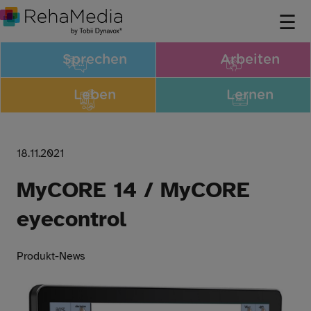
Sprechen
Arbeiten
Leben
Lernen
18.11.2021
MyCORE 14 / MyCORE
eyecontrol
Produkt-News