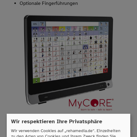
Optionale Fingerführungen
Wir respektieren Ihre Privatsphäre
Wir verwenden Cookies auf „rehamedia.de“. Einzelheiten
zu den Arten von Cookies und ihrem Zweck finden Sie