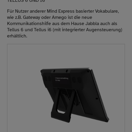
TELLUS 6 UND I6
Für Nutzer anderer Mind Express basierter Vokabulare,
wie z.B. Gateway oder Amego ist die neue
Kommunikationshilfe aus dem Hause Jabbla auch als
Tellus 6 und Tellus i6 (mit integrierter Augensteuerung)
erhältlich.