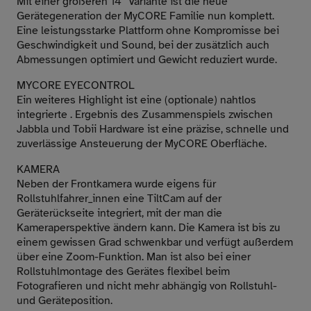
Mit einer größeren 14“ Variante ist die neue
Gerätegeneration der MyCORE Familie nun komplett.
Eine leistungsstarke Plattform ohne Kompromisse bei
Geschwindigkeit und Sound, bei der zusätzlich auch
Abmessungen optimiert und Gewicht reduziert wurde.
MYCORE EYECONTROL
Ein weiteres Highlight ist eine (optionale) nahtlos
integrierte . Ergebnis des Zusammenspiels zwischen
Jabbla und Tobii Hardware ist eine präzise, schnelle und
zuverlässige Ansteuerung der MyCORE Oberfläche.
KAMERA
Neben der Frontkamera wurde eigens für
Rollstuhlfahrer_innen eine TiltCam auf der
Geräterückseite integriert, mit der man die
Kameraperspektive ändern kann. Die Kamera ist bis zu
einem gewissen Grad schwenkbar und verfügt außerdem
über eine Zoom-Funktion. Man ist also bei einer
Rollstuhlmontage des Gerätes flexibel beim
Fotografieren und nicht mehr abhängig von Rollstuhl-
und Geräteposition.