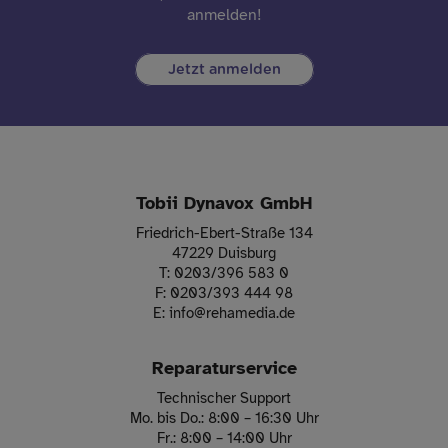
anmelden!
Jetzt anmelden
Tobii Dynavox GmbH
Friedrich-Ebert-Straße 134
47229 Duisburg
T:
0203/396 583 0
F:
0203/393 444 98
E:
info
@
rehamedia.de
Reparaturservice
Technischer Support
Mo. bis Do.: 8:00 – 16:30 Uhr
Fr.: 8:00 – 14:00 Uhr