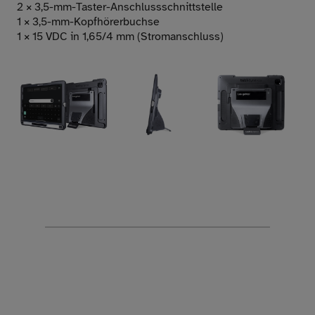
2 × 3,5-mm-Taster-Anschlussschnittstelle
1 × 3,5-mm-Kopfhörerbuchse
1 × 15 VDC in 1,65/4 mm (Stromanschluss)
Youtube
Watch On
play
TD Pilot: ein iPad Kommunikationsgerät
mit Augensteuerung