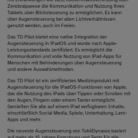
Zerebralparese die Kommunikation und Nutzung ihres
Tablets über Blicksteuerung zu ermöglichen. Es kann
über Augensteuerung bei allen Lichtverhältnissen
genutzt werden, auch im Freien.
Das TD Pilot bietet eine native Integration der
Augensteuerung in iPadOS und wurde nach Apple-
Leistungsstandards zertifiziert. Es ermöglicht die
Kommunikation und volle Nutzung von iPad-Apps für
Menschen mit Behinderungen über Augensteuerung
und andere Auswahlmethoden.
Das TD Pilot ist ein zertifiziertes Medizinprodukt mit
Augensteuerung für die iPadOS-Funktionen von Apple,
das die Nutzung des iPads über Tippen oder Scrollen mit
den Augen, Fingern oder einem Taster ermöglicht.
Genießen Sie alle auf einem iPad verfügbaren Inhalte,
einschließlich Social Media, Spiele, Unterhaltung, Lern-
Apps und mehr.
Die neueste Augensteuerung von TobiiDynavox basiert
auf mehr als 15 Jahren Forschung und Tests für alle