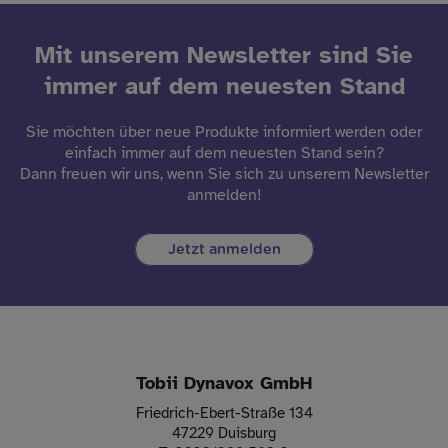
Mit unserem Newsletter sind Sie
immer auf dem neuesten Stand
Sie möchten über neue Produkte informiert werden oder
einfach immer auf dem neuesten Stand sein?
Dann freuen wir uns, wenn Sie sich zu unserem Newsletter
anmelden!
Jetzt anmelden
Tobii Dynavox GmbH
Friedrich-Ebert-Straße 134
47229 Duisburg