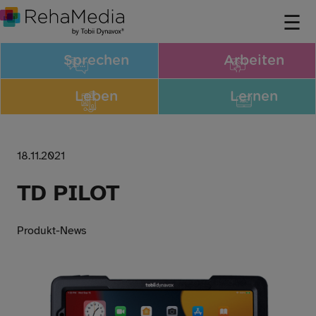
Sprechen
Arbeiten
Leben
Lernen
18.11.2021
TD PILOT
Produkt-News