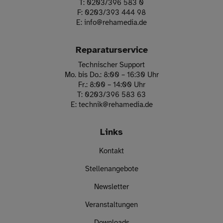
T:
0203/396 583 0
F:
0203/393 444 98
E:
info
@
rehamedia.de
Reparaturservice
Technischer Support
Mo. bis Do.: 8:00 – 16:30 Uhr
Fr.: 8:00 – 14:00 Uhr
T:
0203/396 583 63
E:
technik
@
rehamedia.de
Links
Kontakt
Stellenangebote
Newsletter
Veranstaltungen
Downloads