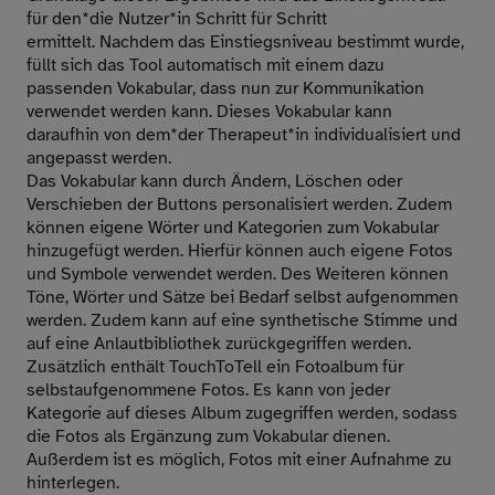
für den*die Nutzer*in Schritt für Schritt
ermittelt. Nachdem das Einstiegsniveau bestimmt wurde,
füllt sich das Tool automatisch mit einem dazu
passenden Vokabular, dass nun zur Kommunikation
verwendet werden kann. Dieses Vokabular kann
daraufhin von dem*der Therapeut*in individualisiert und
angepasst werden.
Das Vokabular kann durch Ändern, Löschen oder
Verschieben der Buttons personalisiert werden. Zudem
können eigene Wörter und Kategorien zum Vokabular
hinzugefügt werden. Hierfür können auch eigene Fotos
und Symbole verwendet werden. Des Weiteren können
Töne, Wörter und Sätze bei Bedarf selbst aufgenommen
werden. Zudem kann auf eine synthetische Stimme und
auf eine Anlautbibliothek zurückgegriffen werden.
Zusätzlich enthält TouchToTell ein Fotoalbum für
selbstaufgenommene Fotos. Es kann von jeder
Kategorie auf dieses Album zugegriffen werden, sodass
die Fotos als Ergänzung zum Vokabular dienen.
Außerdem ist es möglich, Fotos mit einer Aufnahme zu
hinterlegen.