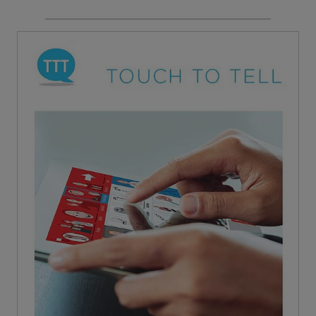
play
TouchToTell - Kommunikationshilfe für
Menschen mit Aphasie