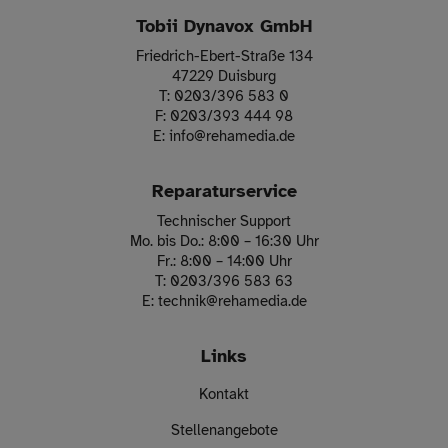
Tobii Dynavox GmbH
Friedrich-Ebert-Straße 134
47229 Duisburg
T:
0203/396 583 0
F:
0203/393 444 98
E:
info
@
rehamedia.de
Reparaturservice
Technischer Support
Mo. bis Do.: 8:00 – 16:30 Uhr
Fr.: 8:00 – 14:00 Uhr
T:
0203/396 583 63
E:
technik
@
rehamedia.de
Links
Kontakt
Stellenangebote