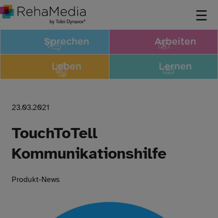
Sprechen
Arbeiten
Leben
Lernen
23.03.2021
TouchToTell
Kommunikationshilfe
Produkt-News