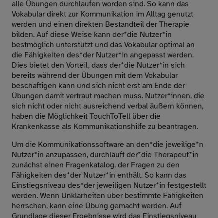
alle Übungen durchlaufen worden sind. So kann das
Vokabular direkt zur Kommunikation im Alltag genutzt
werden und einen direkten Bestandteil der Therapie
bilden. Auf diese Weise kann der*die Nutzer*in
bestmöglich unterstützt und das Vokabular optimal an
die Fähigkeiten des*der Nutzer*in angepasst werden.
Dies bietet den Vorteil, dass der*die Nutzer*in sich
bereits während der Übungen mit dem Vokabular
beschäftigen kann und sich nicht erst am Ende der
Übungen damit vertraut machen muss. Nutzer*innen, die
sich nicht oder nicht ausreichend verbal äußern können,
haben die Möglichkeit TouchToTell über die
Krankenkasse als Kommunikationshilfe zu beantragen.
Um die Kommunikationssoftware an den*die jeweilige*n
Nutzer*in anzupassen, durchläuft der*die Therapeut*in
zunächst einen Fragenkatalog, der Fragen zu den
Fähigkeiten des*der Nutzer*in enthält. So kann das
Einstiegsniveau des*der jeweiligen Nutzer*in festgestellt
werden. Wenn Unklarheiten über bestimmte Fähigkeiten
herrschen, kann eine Übung gemacht werden. Auf
Grundlage dieser Ergebnisse wird das Einstiegsniveau