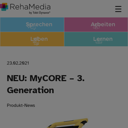
Sprechen
Arbeiten
Leben
Lernen
23.02.2021
NEU: MyCORE – 3.
Generation
Produkt-News