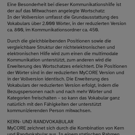
Eine Besonderheit bei dieser Kommunikationshilfe ist
der auf das Mitwachsen angelegte Wortschatz:
In der Vollversion umfasst die Grundausstattung des
Vokabulars über 2.000 Wörter, in der reduzierten Version
ca. 800, im Kommunikationsordner ca. 450.
Durch die gleichbleibenden Positionen sowie die
vergleichbare Struktur der nichtelektronischen und
elektronischen Hilfe wird zum einen die multimodale
Kommunikation unterstützt, zum anderen wird die
Erweiterung des Wortschatzes erleichtert. Die Positionen
der Wörter sind in der reduzierten MyCORE Version und
in der Vollversion identisch. Die Erweiterung des
Vokabulars der reduzierten Version erfolgt, indem die
Bezugspersonen nach und nach mehr Wörter und
Kategorien freischalten – so kann das Vokabular ganz
natürlich mit den Fähigkeiten der unterstützt
kommunizierenden Person mitwachsen.
KERN- UND RANDVOKABULAR
MyCORE zeichnet sich durch die Kombination von Kern
und Randvokabular aus. In einem statischen Rahmen