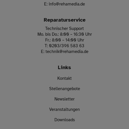
E:
info
@
rehamedia.de
Reparaturservice
Technischer Support
Mo. bis Do.: 8:00 – 16:30 Uhr
Fr.: 8:00 – 14:00 Uhr
T:
0203/396 583 63
E:
technik
@
rehamedia.de
Links
Kontakt
Stellenangebote
Newsletter
Veranstaltungen
Downloads