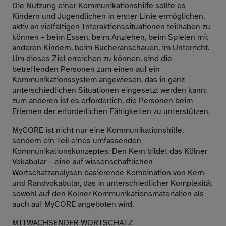
Die Nutzung einer Kommunikationshilfe sollte es
Kindern und Jugendlichen in erster Linie ermöglichen,
aktiv an vielfältigen Interaktionssituationen teilhaben zu
können – beim Essen, beim Anziehen, beim Spielen mit
anderen Kindern, beim Bücheranschauen, im Unterricht.
Um dieses Ziel erreichen zu können, sind die
betreffenden Personen zum einen auf ein
Kommunikationssystem angewiesen, das in ganz
unterschiedlichen Situationen eingesetzt werden kann;
zum anderen ist es erforderlich, die Personen beim
Erlernen der erforderlichen Fähigkeiten zu unterstützen.
MyCORE ist nicht nur eine Kommunikationshilfe,
sondern ein Teil eines umfassenden
Kommunikationskonzeptes: Den Kern bildet das Kölner
Vokabular – eine auf wissenschaftlichen
Wortschatzanalysen basierende Kombination von Kern-
und Randvokabular, das in unterschiedlicher Komplexität
sowohl auf den Kölner Kommunikationsmaterialien als
auch auf MyCORE angeboten wird.
MITWACHSENDER WORTSCHATZ