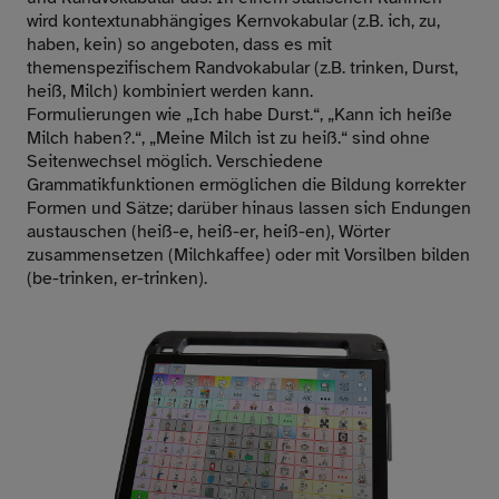
wird kontextunabhängiges Kernvokabular (z.B. ich, zu,
haben, kein) so angeboten, dass es mit
themenspezifischem Randvokabular (z.B. trinken, Durst,
heiß, Milch) kombiniert werden kann.
Formulierungen wie „Ich habe Durst.“, „Kann ich heiße
Milch haben?.“, „Meine Milch ist zu heiß.“ sind ohne
Seitenwechsel möglich. Verschiedene
Grammatikfunktionen ermöglichen die Bildung korrekter
Formen und Sätze; darüber hinaus lassen sich Endungen
austauschen (heiß-e, heiß-er, heiß-en), Wörter
zusammensetzen (Milchkaffee) oder mit Vorsilben bilden
(be-trinken, er-trinken).