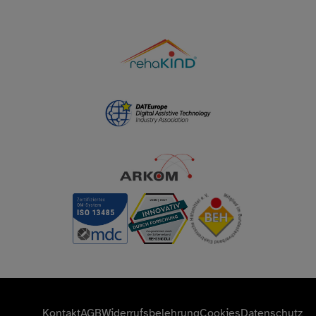
Kontakt
AGB
Widerrufsbelehrung
Cookies
Datenschutz