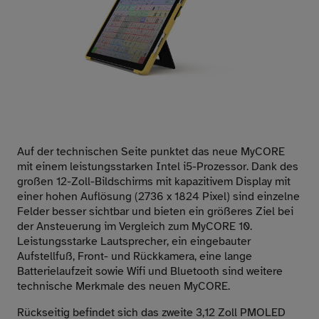
Auf der technischen Seite punktet das neue MyCORE
mit einem leistungsstarken Intel i5-Prozessor. Dank des
großen 12-Zoll-Bildschirms mit kapazitivem Display mit
einer hohen Auflösung (2736 x 1824 Pixel) sind einzelne
Felder besser sichtbar und bieten ein größeres Ziel bei
der Ansteuerung im Vergleich zum MyCORE 10.
Leistungsstarke Lautsprecher, ein eingebauter
Aufstellfuß, Front- und Rückkamera, eine lange
Batterielaufzeit sowie Wifi und Bluetooth sind weitere
technische Merkmale des neuen MyCORE.
Rückseitig befindet sich das zweite 3,12 Zoll PMOLED