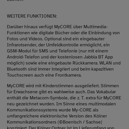
WEITERE FUNKTIONEN:
Darüber hinaus verfügt MyCORE über Multimedia-
Funktionen wie digitale Bücher oder die Einbindung von
Fotos und Videos. Optional sind ein eingebauter
Infrarotsender, der Umfeldkontrolle ermöglicht, ein
GSM-Modul für SMS und Telefonie (nur mit einem
Android-Telefon und der kostenlosen Jabbla BT App
möglich) sowie eine eingebaute Rückkamera. WLAN und
Bluetooth sind immer integriert und beim kapazitiven
Touchscreen auch eine Frontkamera.
MyCORE wird mit Kinderstimmen ausgeliefert. Stimmen
für Erwachsene gibt es wahlweise auch. Das Vokabular
enthält die Metacom-Symbole, die z. T. extra für MyCORE
neu gezeichnet wurden. Im Sinne eines multimodalen
Kommunikationssystems wurde My-CORE als
umfangreichere elektronische Version des Kölner
Kommunikationsordners (©Boenisch / Sachse)
konzipiert. Der Kölner Ordner ist im Lieferumfang von